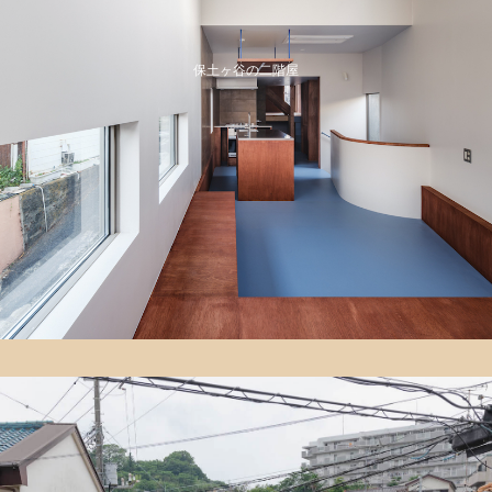
保土ヶ谷の二階屋